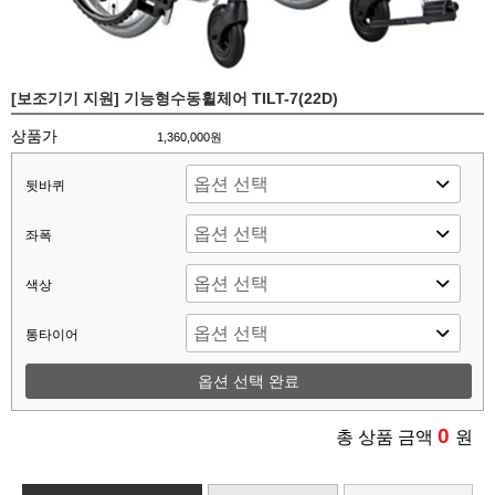
[보조기기 지원] 기능형수동휠체어 TILT-7(22D)
상품가
1,360,000원
뒷바퀴
좌폭
색상
통타이어
옵션 선택 완료
0
총 상품 금액
원