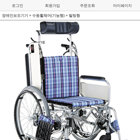
로그인
회원가입
주문조회
마이페이지
장애인보조기기
>
수동휠체어(기능형)
>
틸팅형