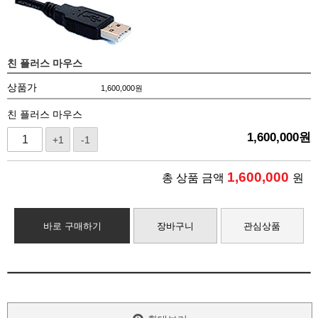
친 플러스 마우스
상품가
1,600,000
원
친 플러스 마우스
1,600,000
원
+1
-1
1,600,000
총 상품 금액
원
바로 구매하기
장바구니
관심상품