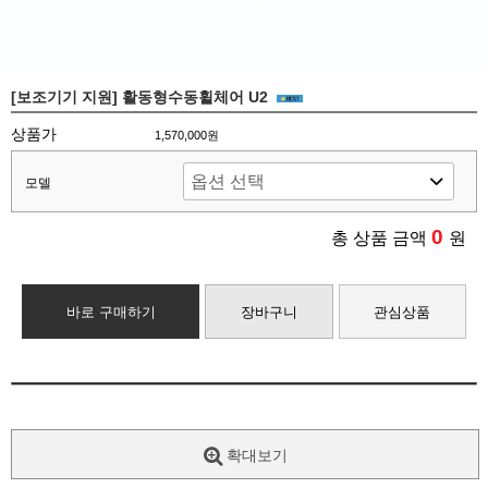
[보조기기 지원] 활동형수동휠체어 U2
상품가
1,570,000원
모델
0
총 상품 금액
원
바로 구매하기
장바구니
관심상품
확대보기