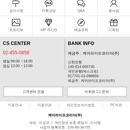
공지사항
카톡상담
Q&A
멤버쉽
포토리뷰
VIP 게시판
배송조회
기획전
CS CENTER
BANK INFO
02-455-0858
예금주 : 케어라이프코리아(주)
평일 09:00 ~ 18:00
신한은행
점심 12:00 ~ 13:00
140-014-065730
국민은행(에스크로)
917701-01-098604
예금주 : 케어라이프코리아(주)
고객센터 연결
비회원 1:1 문의
이용안내
이용약관
개인정보처리방침
PC버전
케어라이프코리아(주)
대표 : 이상규 ㅣ 개인정보 보호 책임자 : 이서형
사업자 등록번호 : 206-86-36755