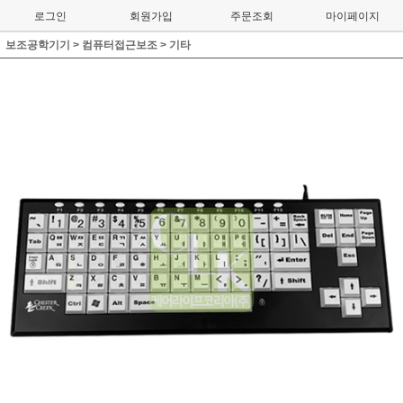
로그인
회원가입
주문조회
마이페이지
보조공학기기
>
컴퓨터접근보조
>
기타