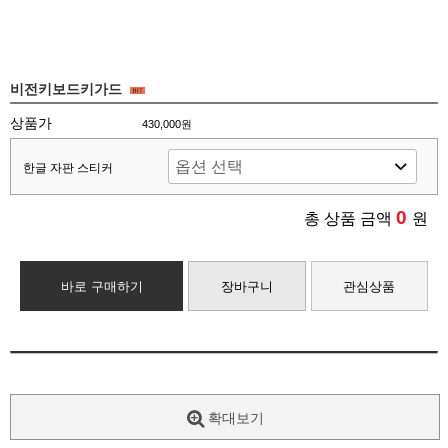
비전키보드키가드
상품가
430,000원
한글 자판 스티커
0
총 상품 금액
원
바로 구매하기
장바구니
관심상품
확대보기