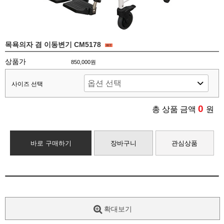
목욕의자 겸 이동변기 CM5178
상품가
850,000원
사이즈 선택
0
총 상품 금액
원
바로 구매하기
장바구니
관심상품
확대보기