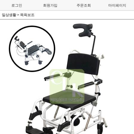
로그인
회원가입
주문조회
마이페이지
일상생활
>
목욕보조