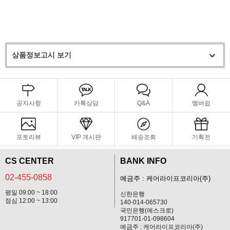
상품정보고시 보기
공지사항
카톡상담
Q&A
멤버쉽
포토리뷰
VIP 게시판
배송조회
기획전
CS CENTER
BANK INFO
02-455-0858
예금주 : 케어라이프코리아(주)
평일 09:00 ~ 18:00
신한은행
점심 12:00 ~ 13:00
140-014-065730
국민은행(에스크로)
917701-01-098604
예금주 : 케어라이프코리아(주)