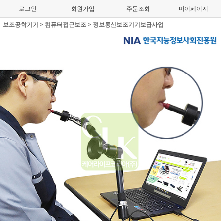
로그인
회원가입
주문조회
마이페이지
보조공학기기
>
컴퓨터접근보조
>
정보통신보조기기보급사업