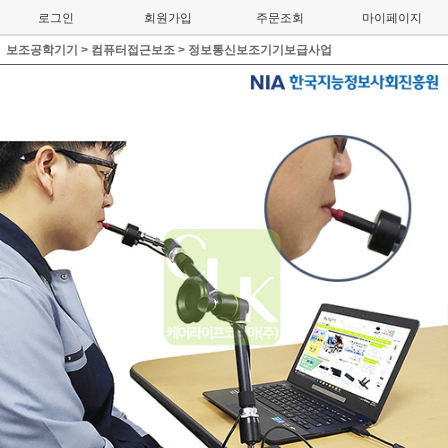
로그인
회원가입
주문조회
마이페이지
보조공학기기
>
컴퓨터접근보조
>
정보통신보조기기보급사업