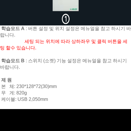
학습모드 A
: 버튼 설정 및 위치 설정은 메뉴얼을 참고 하시기 바
랍니다.
세팅 되는 위치에 따라 상하좌우 및 클릭 버튼을 세
팅 할수 있습니다.
학습모드 B
: 스위치 (소켓) 기능 설정은 메뉴얼을 참고 하시기
바랍니다.
제 원
본 체: 230*128*72(30)mm
무 게: 820g
케이블: USB 2,050mm