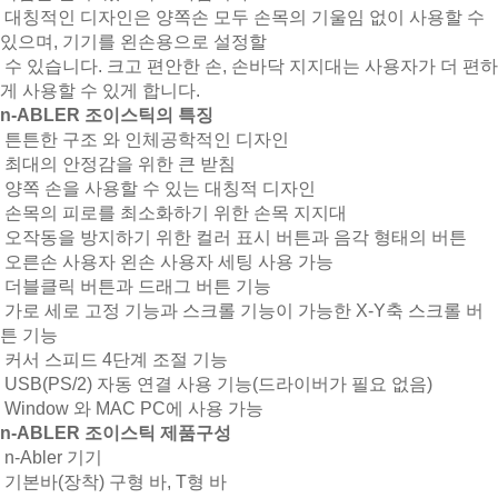
대칭적인 디자인은 양쪽손 모두 손목의 기울임 없이 사용할 수
있으며, 기기를 왼손용으로 설정할
수 있습니다. 크고 편안한 손, 손바닥 지지대는 사용자가 더 편하
게 사용할 수 있게 합니다.
n-ABLER 조이스틱의 특징
튼튼한 구조 와 인체공학적인 디자인
최대의 안정감을 위한 큰 받침
양쪽 손을 사용할 수 있는 대칭적 디자인
손목의 피로를 최소화하기 위한 손목 지지대
오작동을 방지하기 위한 컬러 표시 버튼과 음각 형태의 버튼
오른손 사용자 왼손 사용자 세팅 사용 가능
더블클릭 버튼과 드래그 버튼 기능
가로 세로 고정 기능과 스크롤 기능이 가능한 X-Y축 스크롤 버
튼 기능
커서 스피드 4단계 조절 기능
USB(PS/2) 자동 연결 사용 기능(드라이버가 필요 없음)
Window 와 MAC PC에 사용 가능
n-ABLER 조이스틱 제품구성
n-Abler 기기
기본바(장착) 구형 바, T형 바