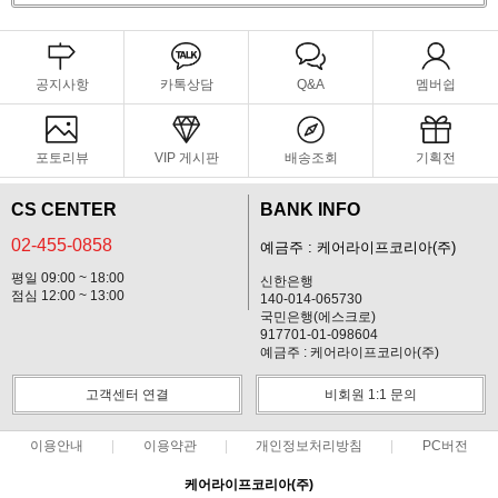
공지사항
카톡상담
Q&A
멤버쉽
포토리뷰
VIP 게시판
배송조회
기획전
CS CENTER
BANK INFO
02-455-0858
예금주 : 케어라이프코리아(주)
평일 09:00 ~ 18:00
신한은행
점심 12:00 ~ 13:00
140-014-065730
국민은행(에스크로)
917701-01-098604
예금주 : 케어라이프코리아(주)
고객센터 연결
비회원 1:1 문의
이용안내
이용약관
개인정보처리방침
PC버전
케어라이프코리아(주)