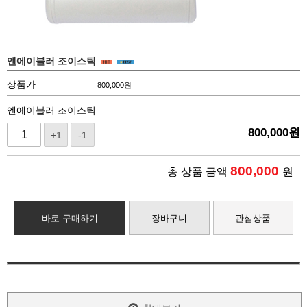
엔에이블러 조이스틱
상품가
800,000
원
엔에이블러 조이스틱
800,000
원
+1
-1
800,000
총 상품 금액
원
바로 구매하기
장바구니
관심상품