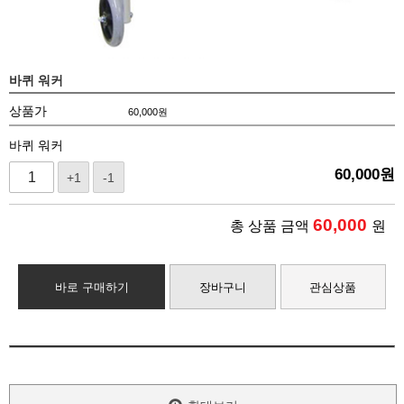
바퀴 워커
상품가
60,000
원
바퀴 워커
60,000
원
+1
-1
60,000
총 상품 금액
원
바로 구매하기
장바구니
관심상품