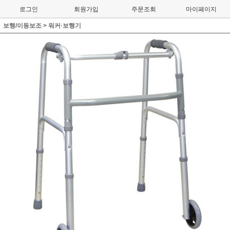
로그인
회원가입
주문조회
마이페이지
보행/이동보조
>
워커·보행기