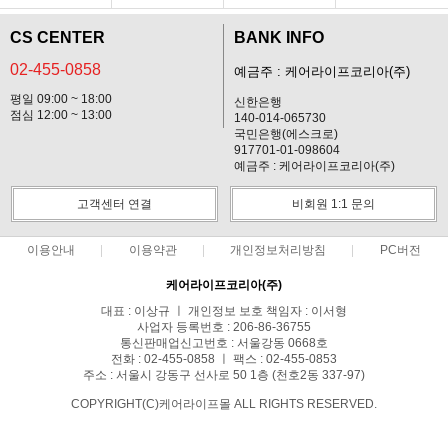
CS CENTER
BANK INFO
02-455-0858
예금주 : 케어라이프코리아(주)
평일 09:00 ~ 18:00
신한은행
점심 12:00 ~ 13:00
140-014-065730
국민은행(에스크로)
917701-01-098604
예금주 : 케어라이프코리아(주)
고객센터 연결
비회원 1:1 문의
이용안내
이용약관
개인정보처리방침
PC버전
케어라이프코리아(주)
대표 : 이상규 ㅣ 개인정보 보호 책임자 : 이서형
사업자 등록번호 : 206-86-36755
통신판매업신고번호 : 서울강동 0668호
전화 : 02-455-0858 ㅣ 팩스 : 02-455-0853
주소 : 서울시 강동구 선사로 50 1층 (천호2동 337-97)
COPYRIGHT(C)케어라이프몰 ALL RIGHTS RESERVED.