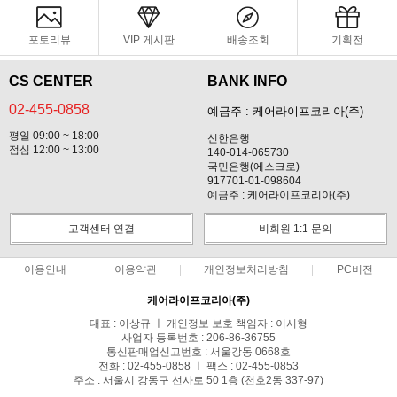
포토리뷰
VIP 게시판
배송조회
기획전
CS CENTER
BANK INFO
02-455-0858
예금주 : 케어라이프코리아(주)
평일 09:00 ~ 18:00
신한은행
점심 12:00 ~ 13:00
140-014-065730
국민은행(에스크로)
917701-01-098604
예금주 : 케어라이프코리아(주)
고객센터 연결
비회원 1:1 문의
이용안내
이용약관
개인정보처리방침
PC버전
케어라이프코리아(주)
대표 : 이상규 ㅣ 개인정보 보호 책임자 : 이서형
사업자 등록번호 : 206-86-36755
통신판매업신고번호 : 서울강동 0668호
전화 : 02-455-0858 ㅣ 팩스 : 02-455-0853
주소 : 서울시 강동구 선사로 50 1층 (천호2동 337-97)